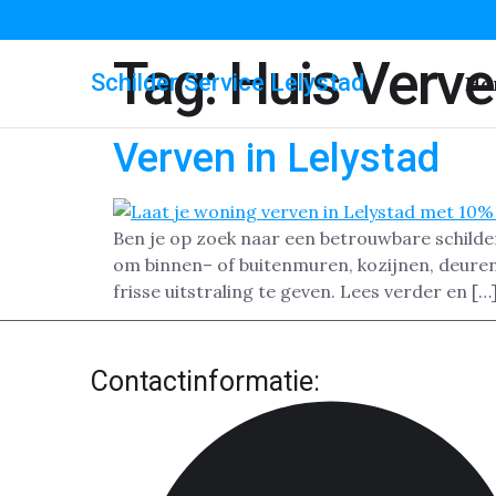
Tag:
Huis Verv
Schilder Service Lelystad
Ho
Verven in Lelystad
Ben je op zoek naar een betrouwbare schilder
om binnen– of buitenmuren, kozijnen, deuren 
frisse uitstraling te geven. Lees verder en […
Contactinformatie: