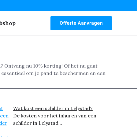
bshop
Offerte Aanvragen
d? Ontvang nu 10% korting! Of het nu gaat
s essentieel om je pand te beschermen en een
Wat kost een schilder in Lelystad?
De kosten voor het inhuren van een
schilder in Lelystad...