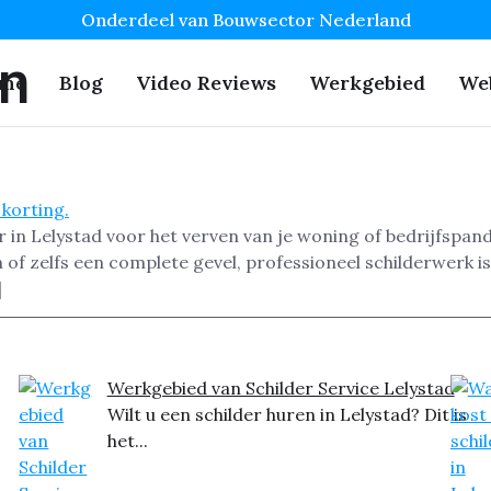
Onderdeel van Bouwsector Nederland
en
me
Blog
Video Reviews
Werkgebied
We
 in Lelystad voor het verven van je woning of bedrijfspan
of zelfs een complete gevel, professioneel schilderwerk i
]
Werkgebied van Schilder Service Lelystad
Wilt u een schilder huren in Lelystad? Dit is
het...