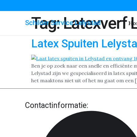
Tag:
Latexverf 
Schilder Service Lelystad
Ho
Latex Spuiten Lelyst
Ben je op zoek naar een snelle en efficiënte 
Lelystad zijn we gespecialiseerd in latex sp
het maaktons niet uit of het nu gaat om een 
Contactinformatie: