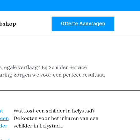
bshop
Offerte Aanvragen
 egale verflaag? Bij Schilder Service
aring zorgen we voor een perfect resultaat,
Wat kost een schilder in Lelystad?
De kosten voor het inhuren van een
schilder in Lelystad...