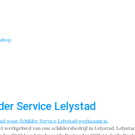
shop
der Service Lelystad
 het werkgebied van ons schildersbedrijf in Lelystad. Lely