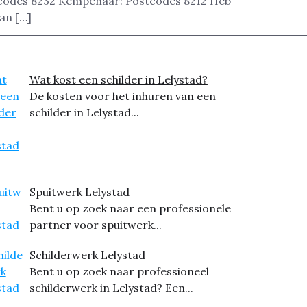
stcodes 8232 Kempenaar: Postcodes 8212 Heb
an […]
Wat kost een schilder in Lelystad?
De kosten voor het inhuren van een
schilder in Lelystad...
Spuitwerk Lelystad
Bent u op zoek naar een professionele
partner voor spuitwerk...
Schilderwerk Lelystad
Bent u op zoek naar professioneel
schilderwerk in Lelystad? Een...