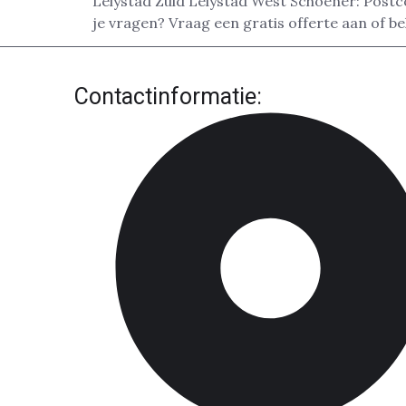
Lelystad Zuid Lelystad West Schoener: Post
je vragen? Vraag een gratis offerte aan of 
Contactinformatie: