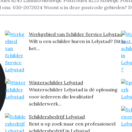
codes 8243 Landstrekenwijk: Postcodes 8225 Atolwijk: Po
bel ons: 030-2072024 Woont u in deze postcode gebieden? D
Werkgebied van Schilder Service Lelystad
Wilt u een schilder huren in Lelystad? Dit is
het...
Winterschilder Lelystad
Winterschilder Lelystad is dé oplossing
voor iedereen die kwalitatief
schilderwerk...
Schildersbedrijf Lelystad
Bent u op zoek naar een professioneel
schildersbedrijf in Lelystad...