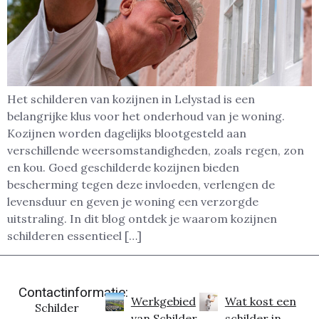
Het schilderen van kozijnen in Lelystad is een
belangrijke klus voor het onderhoud van je woning.
Kozijnen worden dagelijks blootgesteld aan
verschillende weersomstandigheden, zoals regen, zon
en kou. Goed geschilderde kozijnen bieden
bescherming tegen deze invloeden, verlengen de
levensduur en geven je woning een verzorgde
uitstraling. In dit blog ontdek je waarom kozijnen
schilderen essentieel […]
Contactinformatie:
Werkgebied
Wat kost een
Schilder
van Schilder
schilder in