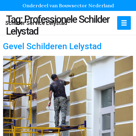
Onderdeel van Bouwsector Nederland
Tag:
Professionele Schilder
Schilder Service Lelystad
Lelystad
Gevel Schilderen Lelystad