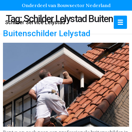
Onderdeel van Bouwsector Nederland
Tag:
Schilder Lelystad Buiten
Schilder Service Lelystad
Buitenschilder Lelystad