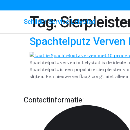
Tag:
Sierpleiste
Schilder Service Lelystad
Ho
Spachtelputz Verven 
Spachtelputz verven in Lelystad is de ideale 
Spachtelputz is een populaire sierpleister v
slijten. Een nieuwe verflaag zorgt niet alleen 
Contactinformatie: