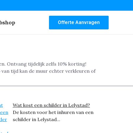
bshop
Offerte Aanvragen
n. Ontvang tijdelijk zelfs 10% korting!
 van tijd kan de muur echter verkleuren of
Wat kost een schilder in Lelystad?
De kosten voor het inhuren van een
schilder in Lelystad...