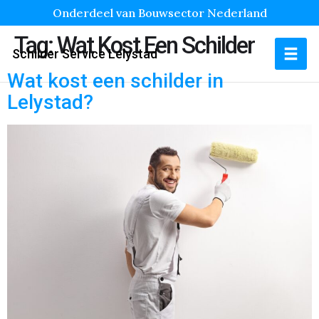
Onderdeel van Bouwsector Nederland
Tag:
Wat Kost Een Schilder
Schilder Service Lelystad
Wat kost een schilder in
Lelystad?