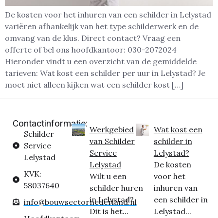
De kosten voor het inhuren van een schilder in Lelystad
variëren afhankelijk van het type schilderwerk en de
omvang van de klus. Direct contact? Vraag een
offerte of bel ons hoofdkantoor: 030-2072024
Hieronder vindt u een overzicht van de gemiddelde
tarieven: Wat kost een schilder per uur in Lelystad? Je
moet niet alleen kijken wat een schilder kost […]
Contactinformatie:
Werkgebied
Wat kost een
Schilder
van Schilder
schilder in
Service
Service
Lelystad?
Lelystad
Lelystad
De kosten
KVK:
Wilt u een
voor het
58037640
schilder huren
inhuren van
in Lelystad?
een schilder in
info@bouwsectornederland.nl
Dit is het...
Lelystad...