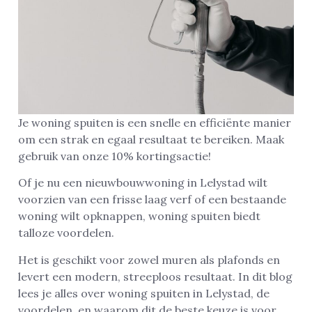
Je woning spuiten is een snelle en efficiënte manier
om een strak en egaal resultaat te bereiken. Maak
gebruik van onze 10% kortingsactie!
Of je nu een nieuwbouwwoning in Lelystad wilt
voorzien van een frisse laag verf of een bestaande
woning wilt opknappen, woning spuiten biedt
talloze voordelen.
Het is geschikt voor zowel muren als plafonds en
levert een modern, streeploos resultaat. In dit blog
lees je alles over woning spuiten in Lelystad, de
voordelen, en waarom dit de beste keuze is voor