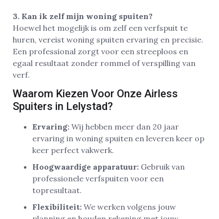
3. Kan ik zelf mijn woning spuiten?
Hoewel het mogelijk is om zelf een verfspuit te
huren, vereist woning spuiten ervaring en precisie.
Een professional zorgt voor een streeploos en
egaal resultaat zonder rommel of verspilling van
verf.
Waarom Kiezen Voor Onze Airless
Spuiters in Lelystad?
Ervaring:
Wij hebben meer dan 20 jaar
ervaring in woning spuiten en leveren keer op
keer perfect vakwerk.
Hoogwaardige apparatuur:
Gebruik van
professionele verfspuiten voor een
topresultaat.
Flexibiliteit:
We werken volgens jouw
planning en houden rekening met jouw