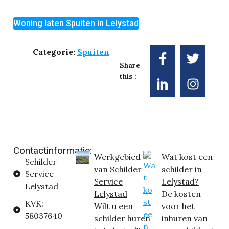
Woning laten Spuiten in Lelystad
Categorie:
Spuiten
Share
this :
Contactinformatie:
Werkgebied
Wat kost een
Schilder
van Schilder
schilder in
Service
Service
Lelystad?
Lelystad
Lelystad
De kosten
KVK:
Wilt u een
voor het
58037640
schilder huren
inhuren van