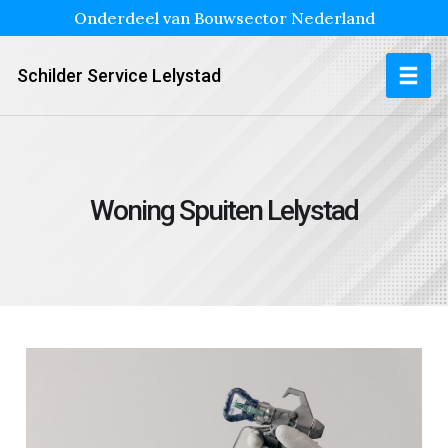
Onderdeel van Bouwsector Nederland
Schilder Service Lelystad
Woning Spuiten Lelystad