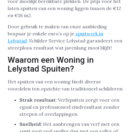
voor moeilijk bereikbare plekken. De prijs voor het
laten spuiten van een woning liggen tussen de €12
en €18 m2.
Door gebruik te maken van onze aanbieding
bespaar je enkele euro’s op je
spuitwerk in
Lelystad
. Schilder Service Lelystad garandeert een
streeploos resultaat wat jarenlang mooi blijft!
Waarom een Woning in
Lelystad Spuiten?
Het spuiten van een woning biedt diverse
voordelen ten opzichte van traditioneel schilderen:
Strak resultaat:
Verfspuiten zorgt voor een
egaal en professioneel eindresultaat zonder
strepen of overlappingen.
Snelheid:
Het aanbrengen van verf met een
spuit gaat veel sneller dan met een roller of